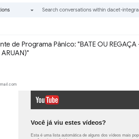
ions
All groups and messages
ante de Programa Pânico: "BATE OU REGAÇA 
 ARUAN)"
gmail.com
Você já viu estes vídeos?
Esta é uma lista automática de alguns dos vídeos mais po