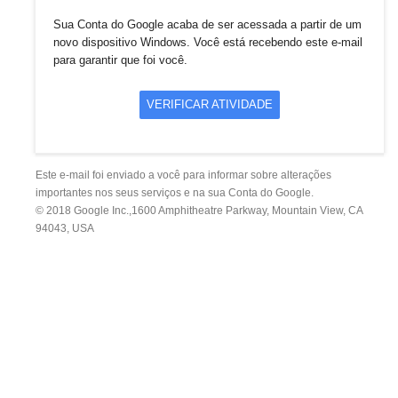
Sua Conta do Google acaba de ser acessada a partir de um
novo dispositivo Windows. Você está recebendo este e-mail
para garantir que foi você.
VERIFICAR ATIVIDADE
Este e-mail foi enviado a você para informar sobre alterações
importantes nos seus serviços e na sua Conta do Google.
© 2018 Google Inc.,
1600 Amphitheatre Parkway, Mountain View, CA
94043, USA