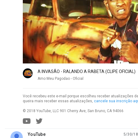
A INVASÃO - RALANDO A RABETA (CLIPE OFICIAL)
Amo Meu Pagodao - Oficial
Você recebeu este e-mail porque escolheu receber atualizações d
queira mais receber essas atualizações,
cancele sua inscrição aq
© 2018 YouTube, LLC 901 Cherry Ave, San Bruno, CA 94066
YouTube
5/30/18
unread,