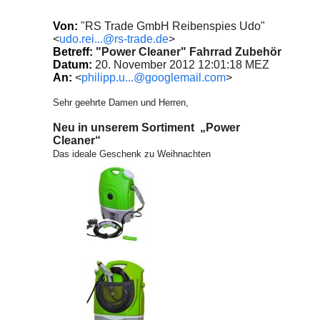
Von:
"RS Trade GmbH Reibenspies Udo"
<
udo.rei...@rs-trade.de
>
Betreff:
"Power Cleaner" Fahrrad Zubehör
Datum:
20. November 2012 12:01:18 MEZ
An:
<
philipp.u...@googlemail.com
>
Sehr geehrte Damen und Herren,
Neu in unserem Sortiment „Power
Cleaner“
Das ideale Geschenk zu Weihnachten