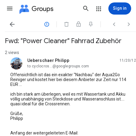
Groups
Sign in




Fwd: "Power Cleaner" Fahrrad Zubehör
2 views
Ueberschaer Philipp
11/20/12
unread,
to cyclocros...@googlegroups.com
Offensichtlich ist das ein exakter "Nachbau" der Aqua2Go
Reiniger und kostet hier bei diesem Anbieter zur Zeit nur 114
EUR ...
ich bin stark am überlegen, weil es mit Wassertank und Akku
völlig unabhängig von Steckdose und Wasseranschluss ist....
quasi ideal für die Crossrennen.
Grüße,
Philipp
Anfang der weitergeleiteten E-Mail: