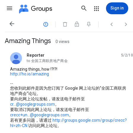
Groups
Sign in




Amazing Things
0 views
Reporter
5/2/10
unread,
to 全国工商联房地产商会
Amazing things, how !?!?!
http://ho.io/amazing
--
您收到此邮件是因为您订阅了 Google 网上论坛的“全国工商联房
地产商会”论坛。
要向此网上论坛发帖，请发送电子邮件至
cr...@googlegroups.com
。
要取消订阅此网上论坛，请发送电子邮件至
crecc+un...@googlegroups.com
。
若有更多问题，请通过
http://groups.google.com/group/crecc?
hl=zh-CN
访问此网上论坛。