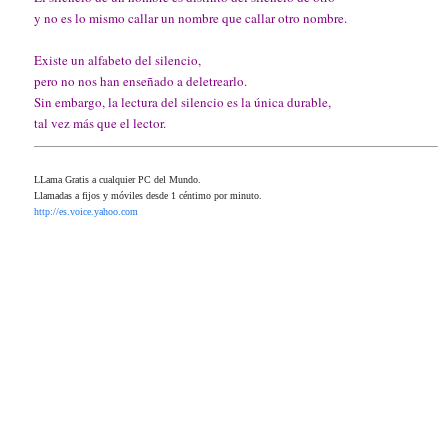
y no es lo mismo callar un nombre que callar otro nombre.
Existe un alfabeto del silencio,
pero no nos han enseñado a deletrearlo.
Sin embargo, la lectura del silencio es la única durable,
tal vez más que el lector.
LLama Gratis a cualquier PC del Mundo.
Llamadas a fijos y móviles desde 1 céntimo por minuto.
http://es.voice.yahoo.com