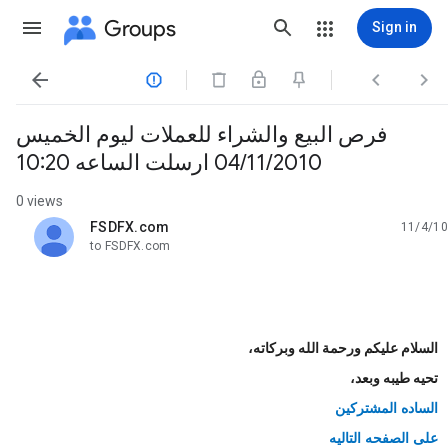
Groups
Sign in




فرص البيع والشراء للعملات ليوم الخميس
04/11/2010 ارسلت الساعه 10:20
0 views
FSDFX.com
11/4/10
unread,
to FSDFX.com
السلام عليكم ورحمة الله وبركاته،
تحيه طيبه وبعد،
الساده المشتركين
على الصفحه التاليه