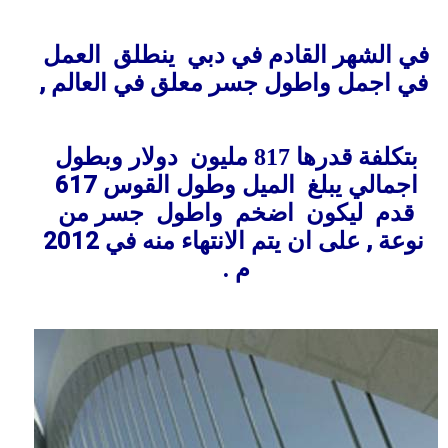
ينطلق
العمل
في الشهر القادم في دبي
,
في اجمل واطول جسر معلق في العالم
دولار وبطول
بتكلفة قدرها 817 مليون
اجمالي يبلغ
الميل
وطول
القوس 617
قدم
ليكون
اضخم
واطول
جسر من
نوعة , على
ان يتم
الانتهاء منه في 2012
.
م