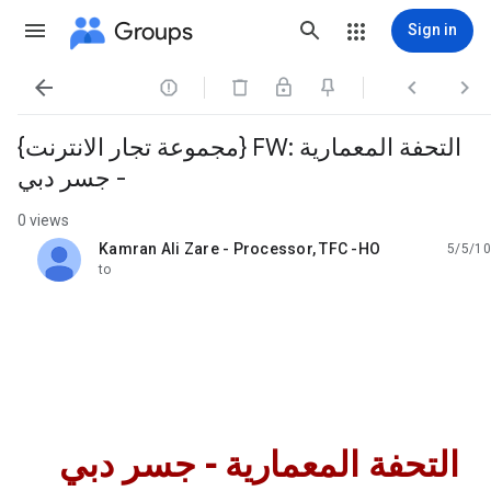
Groups
Sign in




{مجموعة تجار الانترنت} FW: التحفة المعمارية
- جسر دبي
0 views
Kamran Ali Zare - Processor, TFC -HO
5/5/10
unread,
to
جسر دبي
-
التحفة المعمارية