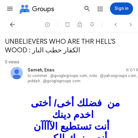
Groups
Sign in




UNBELIEVERS WHO ARE THR HELL'S
WOOD : الكفار حطب النار
0 views
Sameh, Enas
3/2/10
unread,
to commer...@googlegroups.com, nido...@yahoogroups.com,
jeddah...@googlegroups.com
من فضلك أخى/ أختى
اخدم دينك
أنت تستطيع الآآآآن