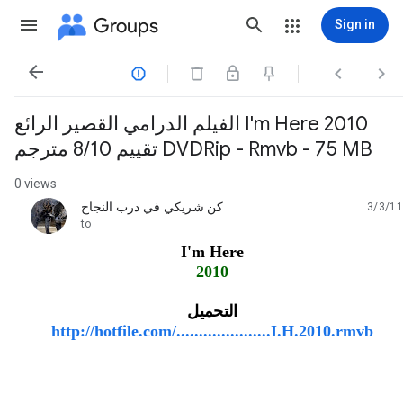
Groups
Sign in




الفيلم الدرامي القصير الرائع I'm Here 2010
تقييم 8/10 مترجم DVDRip - Rmvb - 75 MB
0 views
كن شريكي في درب النجاح
3/3/11
unread,
to
I'm Here
2010
التحميل
http://hotfile.com/.....................I.H.2010.rmvb