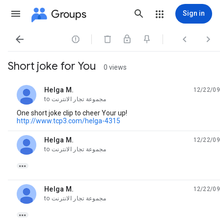
Groups
Sign in




Short joke for You
0 views
Helga M.
12/22/09
unread,
to
مجموعة تجار الانترنت
One short joke clip to cheer Your up!
http://www.tcp3.com/helga-4315
Helga M.
12/22/09
unread,
to
مجموعة تجار الانترنت

Helga M.
12/22/09
unread,
to
مجموعة تجار الانترنت
