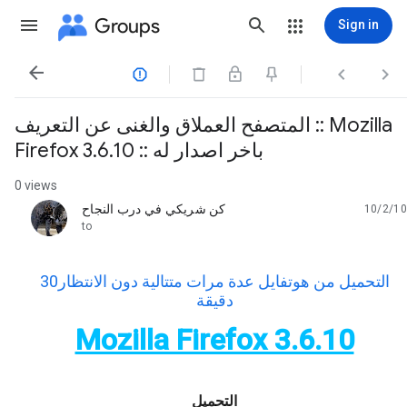
Groups
Sign in




المتصفح العملاق والغنى عن التعريف :: Mozilla
Firefox 3.6.10 :: باخر اصدار له
0 views
كن شريكي في درب النجاح
10/2/10
unread,
to
التحميل من هوتفايل عدة مرات متتالية دون الانتظار30
دقيقة
Mozilla Firefox 3.6.10
التحميل