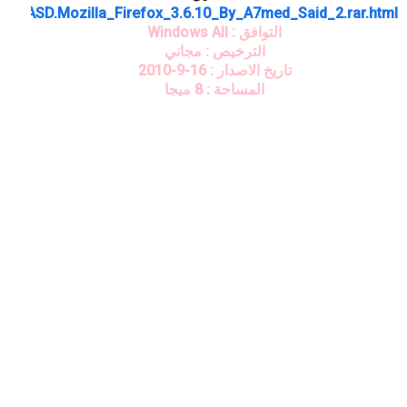
2e1a/ASD.Mozilla_Firefox_3.6.10_By_A7med_Said_2.rar.html
التوافق : Windows All
الترخيص : مجاني
تاريخ الاصدار : 16-9-2010
المساحة : 8 ميجا