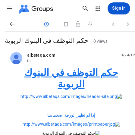
Groups
Sign in




حكم التوظف في البنوك الربوية
0 views
albetaqa.com
3/24/12
unread,
to
حكم التوظف في البنوك
الربوية
إذا لم تظهر الورقة اضغط هنا