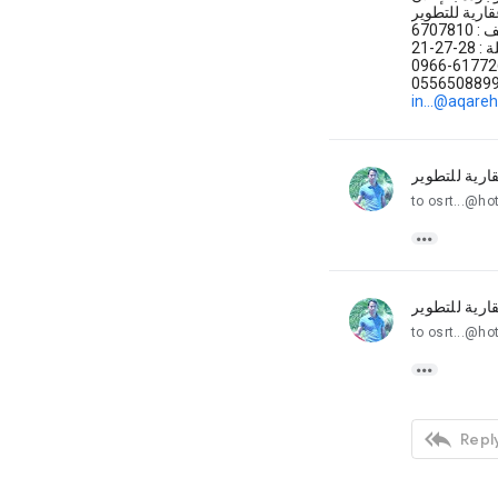
ارية للتطوير
670781
2-27-21
in...@aqare
ارية للتطوير
unread,
to

ارية للتطوير
unread,
to


Reply