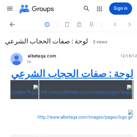
Groups
Sign in




لوحة : صفات الحجاب الشرعي
0 views
albetaqa.com
12/18/12
unread,
to
لوحة : صفات الحجاب الشرعي