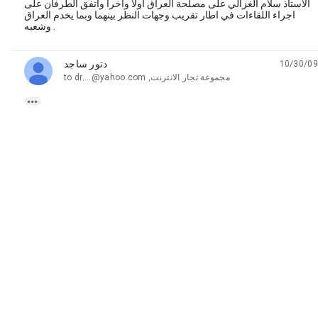
الاستاذ سلام الغزالي على مصلحة العراق اولا واخرا واتفق الطرفان على
اجراء اللقاءات في اطار تقريب وجهات النظر بينهما وبما يخدم العراق
وشعبه .
دتور ساجد
10/30/09
unread,
مجموعة تجار الانترنت, dr....@yahoo.com
to
