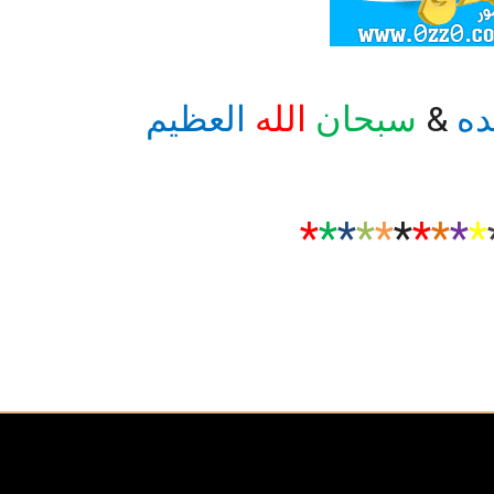
ده
&
سبحان
الله
العظيم
*
*
*
*
*
*
*
*
*
*