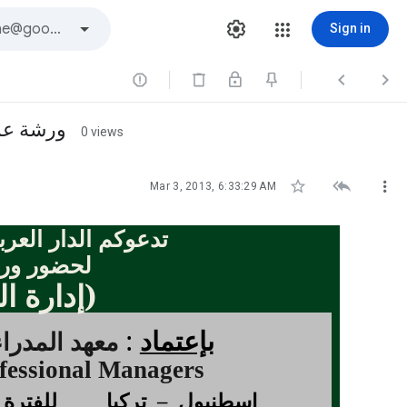
Sign in



ورشة عمل : 
0 views



Mar 3, 2013, 6:33:29 AM
تدعوكم الدار العربية
لحضور ور
(
إدارة ا
بإعتماد
:
معهد المدرا
ofessional Managers
اسطنبول – تركيا
للفترة