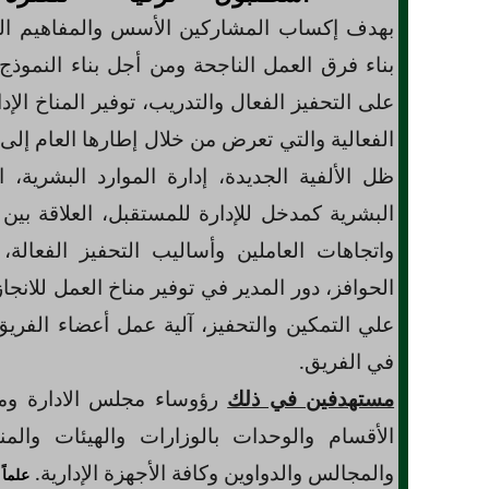
بهدف إكساب المشاركين الأسس والمفاهيم الع
بناء فرق العمل الناجحة ومن أجل بناء النموذج ا
على التحفيز الفعال والتدريب، توفير المناخ الإد
الفعالية والتي تعرض من خلال إطارها العام إلى: 
ظل الألفية الجديدة، إدارة الموارد البشرية، ا
البشرية كمدخل للإدارة للمستقبل، العلاقة بين
واتجاهات العاملين وأساليب التحفيز الفعالة، 
الحوافز، دور المدير في توفير مناخ العمل للانجا
علي التمكين والتحفيز، آلية عمل أعضاء الفريق 
في الفريق.
مستهدفين في ذلك
رؤوساء مجلس الادارة ومد
الأقسام والوحدات بالوزارات والهيئات وال
والمجالس والدواوين وكافة الأجهزة الإدارية
.
علماً