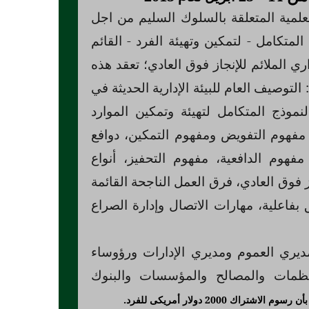
لمية المتعلقة بالسلوك السليم من اجل
لمتكامل - لتمكين وتهيئة الفرد - القائم
اري الملائم للإنجاز فوق العادي؛ تعقد هذه
التوصيف العام للبيئة الإدارية الحديثة في
لنموذج المتكامل لتهيئة وتمكين الموارد
 مفهوم التفويض ومفهوم التمكين، دوافع
مفهوم الدافعية، مفهوم التحفيز، أنواع
ز فوق العادي، فرق العمل الناجحة القائمة
بفاعلية، مهارات الاتصال وإدارة الصراع
يري العموم ومديري الإدارات ورؤوساء
منظمات والمصالح والمؤسسات والبنوك
 بأن رسوم الاشتراك
2000
دولار أمريكى
للفرد.