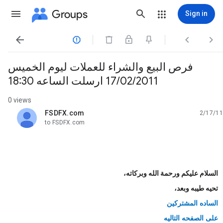
Groups
Sign in




فرص البيع والشراء للعملات ليوم الخميس
17/02/2011 ارسلت الساعه 18:30
0 views
FSDFX.com
2/17/11
unread,
to FSDFX.com
السلام عليكم ورحمة الله وبركاته،
تحيه طيبه وبعد،
الساده المشتركين
على الصفحه التاليه