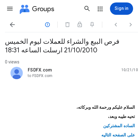
Groups
Sign in




فرص البيع والشراء للعملات ليوم الخميس
21/10/2010 ارسلت الساعه 18:31
0 views
FSDFX.com
10/21/10
unread,
to FSDFX.com
السلام عليكم ورحمة الله وبركاته،
تحيه طيبه وبعد،
الساده المشتركين
على الصفحه التاليه