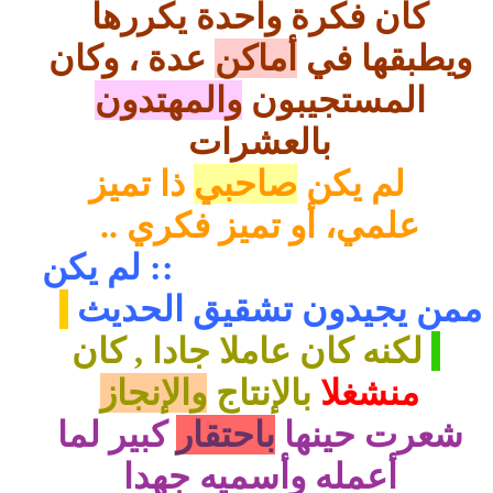
كان فكرة واحدة يكررها
ويطبقها في
أماكن
عدة ، وكان
المستجيبون
والمهتدون
بالعشرات
لم يكن
صاحبي
ذا تميز
علمي، أو تميز فكري ..
:: لم يكن
ممن يجيدون تشقيق الحديث
لكنه كان عاملا جادا , كان
منشغلا
بالإنتاج
والإنجاز
شعرت حينها
باحتقار
كبير لما
أعمله وأسميه جهدا