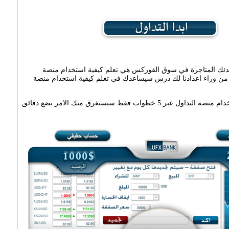
دئك المتاجرة في سوق الفوركس هي تعلم كيفية استخدام منصة
ب من وراء اعدادنا لك درس سيساعدك في تعلم كيفية استخدام منصة
بامكانك تعلم كيفية استخدام منصة التداول عبر 5 خطوات فقط سيستغرق منك الامر بضع دقائق