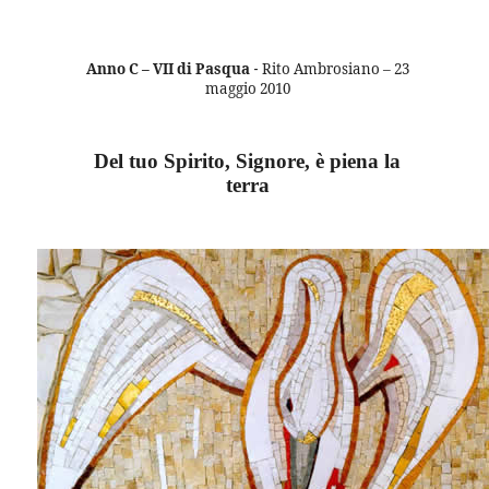
Anno C – VII di Pasqua
Rito Ambrosiano – 23
-
maggio 2010
Del tuo Spirito, Signore, è piena la
terra