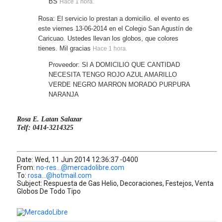
BS
Hace 1 hora.
Rosa: El servicio lo prestan a domicilio. el evento es
este viernes 13-06-2014 en el Colegio San Agustín de
Caricuao. Ustedes llevan los globos, que colores
tienes. Mil gracias
Hace 1 hora.
Proveedor: SI A DOMICILIO QUE CANTIDAD
NECESITA TENGO ROJO AZUL AMARILLO
VERDE NEGRO MARRON MORADO PURPURA
NARANJA
Rosa E. Latan Salazar
Telf: 0414-3214325
Date: Wed, 11 Jun 2014 12:36:37 -0400
From:
no-res...@mercadolibre.com
To:
rosa...@hotmail.com
Subject: Respuesta de Gas Helio, Decoraciones, Festejos, Venta
Globos De Todo Tipo