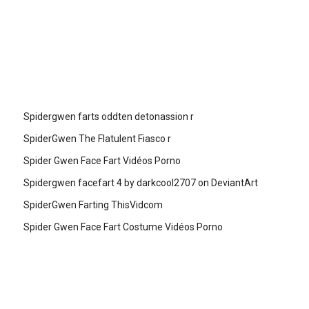
Spidergwen farts oddten detonassion r
SpiderGwen The Flatulent Fiasco r
Spider Gwen Face Fart Vidéos Porno
Spidergwen facefart 4 by darkcool2707 on DeviantArt
SpiderGwen Farting ThisVidcom
Spider Gwen Face Fart Costume Vidéos Porno