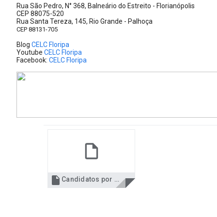
Rua São Pedro, N° 368, Balneário do Estreito - Florianópolis
CEP 88075-520
Rua Santa Tereza, 145, Rio Grande - Palhoça
CEP 88131-705
Blog
CELC Floripa
Youtube
CELC Floripa
Facebook:
CELC Floripa

Candidatos por Cargo DLC.pdf