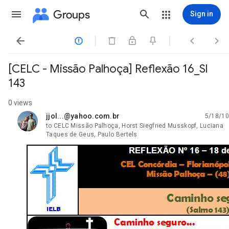
Groups
Sign in




[CELC - Missão Palhoça] Reflexão 16_Sl
143
0 views
jjol...@yahoo.com.br
5/18/10
unread,
to CELC Missão Palhoça, Horst Siegfried Musskopf, Luciana
Taques de Geus, Paulo Bertels