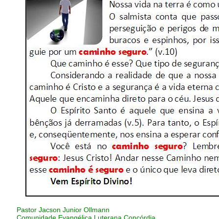
Pastor Jacson Junior Ollmann
Comunidade Evangélica Luterana Concórdia