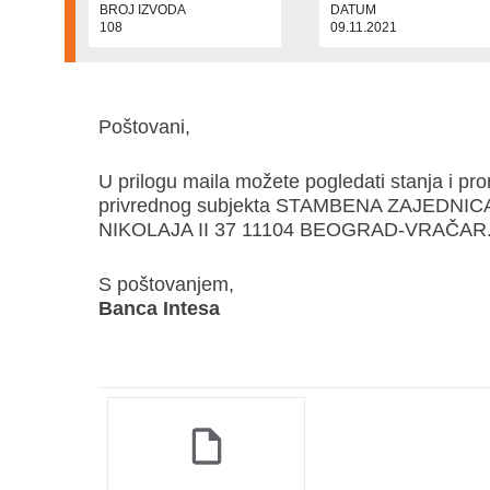
BROJ IZVODA
DATUM
108
09.11.2021
Poštovani,
U prilogu maila možete pogledati stanja i p
privrednog subjekta STAMBENA ZAJEDNIC
NIKOLAJA II 37 11104 BEOGRAD-VRAČAR
S poštovanjem,
Banca Intesa