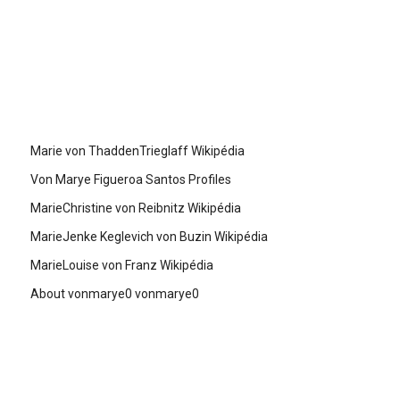
Marie von ThaddenTrieglaff Wikipédia
Von Marye Figueroa Santos Profiles
MarieChristine von Reibnitz Wikipédia
MarieJenke Keglevich von Buzin Wikipédia
MarieLouise von Franz Wikipédia
About vonmarye0 vonmarye0