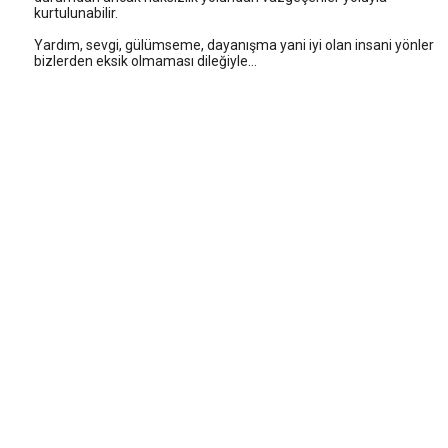
kurtulunabilir.
Yardım, sevgi, gülümseme, dayanışma yani iyi olan insani yönler
bizlerden eksik olmaması dileğiyle...