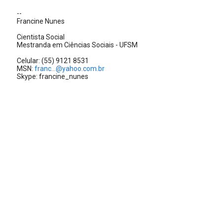
--
Francine Nunes
Cientista Social
Mestranda em Ciências Sociais - UFSM
Celular: (55) 9121 8531
MSN:
franc...@yahoo.com.br
Skype: francine_nunes