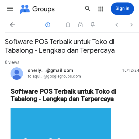
Groups
Sign in




Software POS Terbaik untuk Toko di
Tabalong - Lengkap dan Terpercaya
0 views
sherly....@gmail.com
10/12/24
unread,
to aqul...@googlegroups.com
Software POS Terbaik untuk Toko di
Tabalong - Lengkap dan Terpercaya