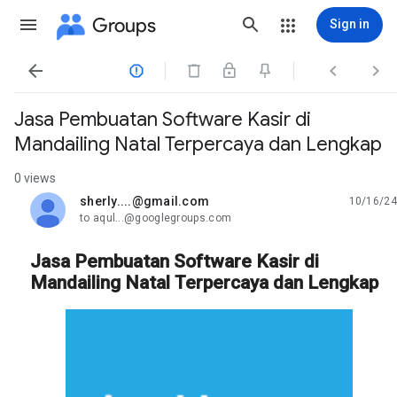
Groups
Sign in




Jasa Pembuatan Software Kasir di
Mandailing Natal Terpercaya dan Lengkap
0 views
sherly....@gmail.com
10/16/24
unread,
to aqul...@googlegroups.com
Jasa Pembuatan Software Kasir di
Mandailing Natal Terpercaya dan Lengkap