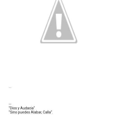
--
--
"Dios y Audacia"
"Sino puedes Alabar, Calla".