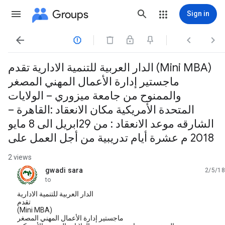
Groups
Sign in




الدار العربية للتنمية الادارية تقدم (Mini MBA)
ماجستير إدارة الأعمال المهني المصغر
والممنوح من جامعة ميزوري – الولايات
المتحدة الأمريكية مكان الانعقاد :القاهرة –
الشارقه موعد الانعقاد : من 29ابريل الى 8 مايو
2018 م عشرة أيام تدريبية من أجل العمل على
2 views
gwadi sara
2/5/18
unread,
to
الدار العربية للتنمية الادارية
تقدم
(Mini MBA)
ماجستير إدارة الأعمال المهني المصغر