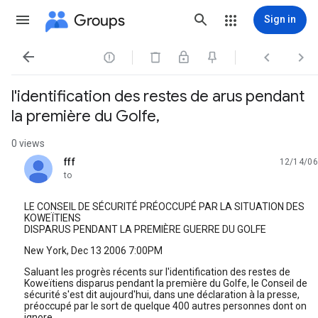
Groups
Sign in




l'identification des restes de arus pendant
la première du Golfe,
0 views
fff
12/14/06
unread,
to
LE CONSEIL DE SÉCURITÉ PRÉOCCUPÉ PAR LA SITUATION DES
KOWEÏTIENS
DISPARUS PENDANT LA PREMIÈRE GUERRE DU GOLFE
New York, Dec 13 2006 7:00PM
Saluant les progrès récents sur l'identification des restes de
Koweïtiens disparus pendant la première du Golfe, le Conseil de
sécurité s'est dit aujourd'hui, dans une déclaration à la presse,
préoccupé par le sort de quelque 400 autres personnes dont on
ignore