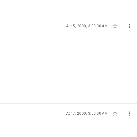


Apr 5, 2000, 3:00:00 AM


Apr 7, 2000, 3:00:00 AM