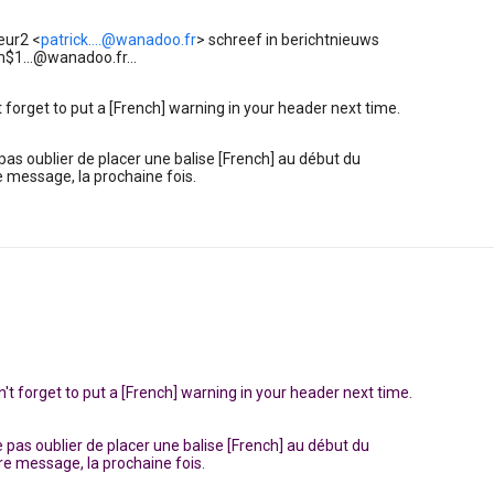
eur2 <
patrick....@wanadoo.fr
> schreef in berichtnieuws
1...@wanadoo.fr...
t forget to put a [French] warning in your header next time.
pas oublier de placer une balise [French] au début du
re message, la prochaine fois.
n't forget to put a [French] warning in your header next time.
 pas oublier de placer une balise [French] au début du
tre message, la prochaine fois.