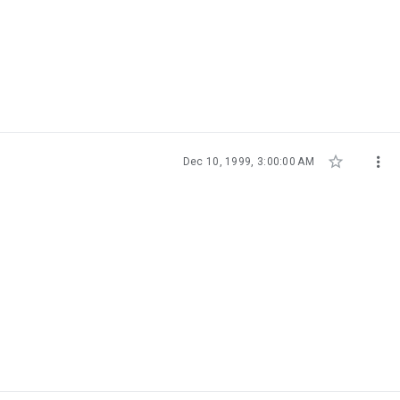


Dec 10, 1999, 3:00:00 AM