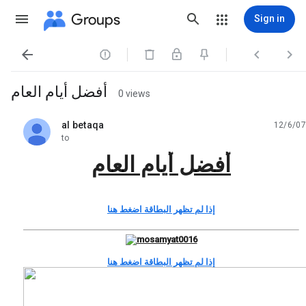
Groups
Sign in




أفضل أيام العام
0 views
al betaqa
12/6/07
unread,
to
أفضل أيام العام
إذا لم تظهر البطاقة اضغط هنا
إذا لم تظهر البطاقة اضغط هنا