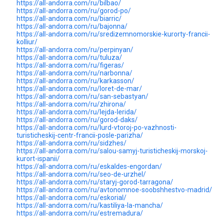
https://all-andorra.com/ru/bilbao/
https://all-andorra.com/ru/gorod-po/
https://all-andorra.com/ru/biarric/
https://all-andorra.com/ru/bajonna/
https://all-andorra.com/ru/sredizemnomorskie-kurorty-francii-
kolliur/
https://all-andorra.com/ru/perpinyan/
https://all-andorra.com/ru/tuluza/
https://all-andorra.com/ru/figeras/
https://all-andorra.com/ru/narbonna/
https://all-andorra.com/ru/karkasson/
https://all-andorra.com/ru/loret-de-mar/
https://all-andorra.com/ru/san-sebastyan/
https://all-andorra.com/ru/zhirona/
https://all-andorra.com/ru/lejda-lerida/
https://all-andorra.com/ru/gorod-daks/
https://all-andorra.com/ru/lurd-vtoroj-po-vazhnosti-
turisticheskij-centr-francii-posle-parizha/
https://all-andorra.com/ru/sidzhes/
https://all-andorra.com/ru/salou-samyj-turisticheskij-morskoj-
kurort-ispanii/
https://all-andorra.com/ru/eskaldes-engordan/
https://all-andorra.com/ru/seo-de-urzhel/
https://all-andorra.com/ru/staryj-gorod-tarragona/
https://all-andorra.com/ru/avtonomnoe-soobshhestvo-madrid/
https://all-andorra.com/ru/eskorial/
https://all-andorra.com/ru/kastiliya-la-mancha/
https://all-andorra.com/ru/estremadura/