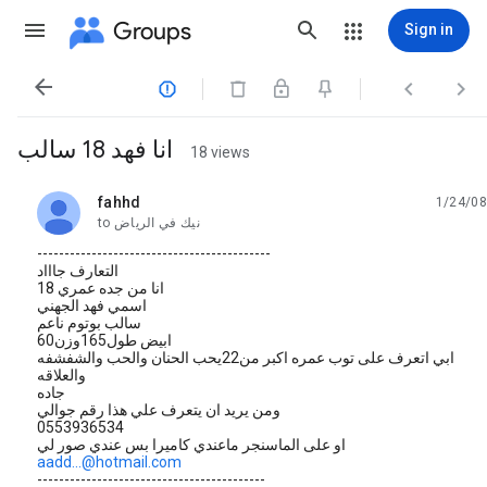
Groups
Sign in




انا فهد 18 سالب
18 views
fahhd
1/24/08
unread,
نيك في الرياض
to
-------------------------------------------
التعارف جاااد
انا من جده عمري 18
اسمي فهد الجهني
سالب بوتوم ناعم
ابيض طول165وزن60
ابي اتعرف على توب عمره اكبر من22يحب الحنان والحب والشفشفه
والعلاقه
جاده
ومن يريد ان يتعرف علي هذا رقم جوالي
0553936534
او على الماسنجر ماعندي كاميرا بس عندي صور لي
aadd...@hotmail.com
------------------------------------------