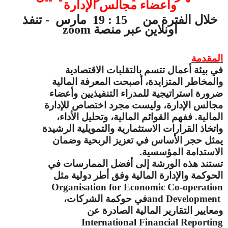
وأعضاء مجالس الإدارة
خلال الفترة من
15 : 19
مارس
- تنفذ
اونلاين عبر منصة
zoom
المقدمة
في بيئة أعمال تتسم بالتقلبات الاقتصادية
والمخاطر المتزايدة، أصبحت المعرفة المالية
ضرورة استراتيجية للمدراء التنفيذيين وأعضاء
مجالس الإدارة، وليست مجرد اختصاص للإدارة
المالية. ففهم القوائم المالية، وتحليل الأداء،
واتخاذ القرارات الاستثمارية والتمويلية الرشيدة
يمثل حجر الأساس في تعزيز الربحية وضمان
الاستدامة المؤسسية
.
تستند هذه الورشة إلى أفضل الممارسات في
الحوكمة والإدارة المالية وفق أطر دولية مثل
Organisation for Economic Co-operation
and Development
في حوكمة الشركات،
ومعايير التقارير المالية الصادرة عن
International Financial Reporting