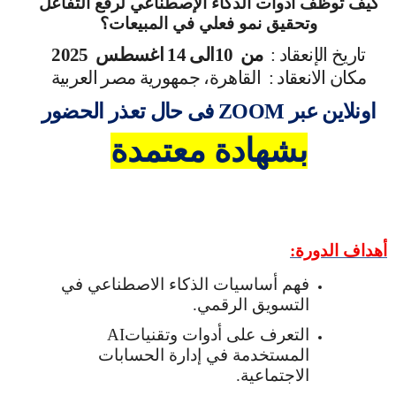
كيف توظف أدوات الذكاء الإصطناعي لرفع التفاعل
وتحقيق نمو فعلي في المبيعات؟
تاريخ الإنعقاد :
من
10الى 14 اغسطس 2025
مكان الانعقاد :
القاهرة، جمهورية مصر العربية
اونلاين عبر
ZOOM
فى حال تعذر الحضور
بشهادة معتمدة
أهداف الدورة
:
فهم أساسيات الذكاء الاصطناعي في
التسويق الرقمي
.
التعرف على أدوات وتقنيات
AI
المستخدمة في إدارة الحسابات
الاجتماعية
.