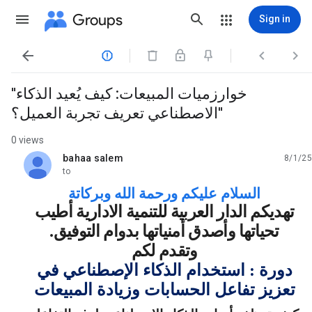
Groups
Sign in




"خوارزميات المبيعات: كيف يُعيد الذكاء
الاصطناعي تعريف تجربة العميل؟"
0 views
bahaa salem
8/1/25
unread,
to
السلام عليكم ورحمة الله وبركاتة
تهديكم الدار العربية للتنمية الادارية أطيب
تحياتها وأصدق أمنياتها بدوام التوفيق
.
وتقدم لكم
دورة : استخدام الذكاء الإصطناعي في
تعزيز تفاعل الحسابات وزيادة المبيعات