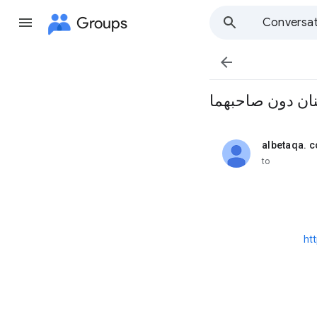
Groups
Conversat

ثنان دون صاحبهما
albetaqa. 
unread,
to