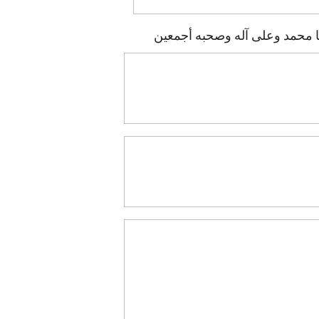
نا محمد وعلى آله وصحبه أجمعين