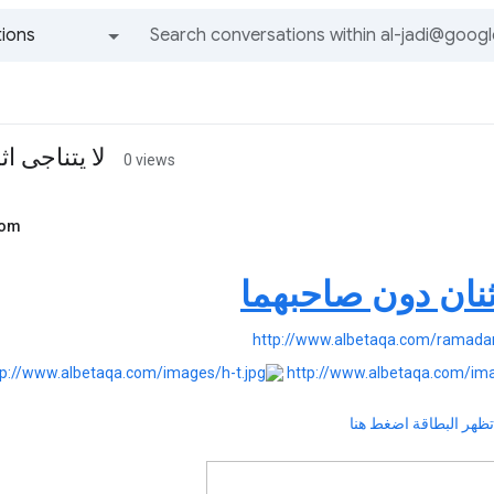
ions
All groups and messages
لا يتناجى ا
0 views
com
اثنان دون صاحبهما
 تظهر البطاقة اضغط هنا