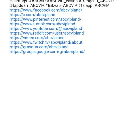
Hashtags:
#ABCVIP
#ABCVIP_casino
#trangchu_ABCVIP
#tapdoan_ABCVIP
#linkvao_ABCVIP
#taiapp_ABCVIP
https://www.facebook.com/abcvipland/
https://x.com/abcvipland
https://www.pinterest.com/abcvipland/
https://www.tumblr.com/abcvipland
https://www.youtube.com/@abcvipland
https://www.reddit.com/user/abcvipland
https://vimeo.com/abcvipland
https://www.twitch.tv/abcvipland/about
https://gravatar.com/abcvipland
https://groups.google.com/g/abcvipland/