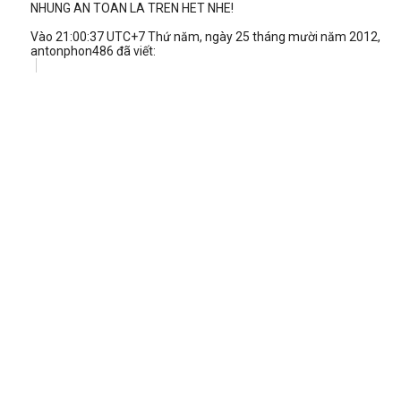
NHUNG AN TOAN LA TREN HET NHE!
Vào 21:00:37 UTC+7 Thứ năm, ngày 25 tháng mười năm 2012,
antonphon486 đã viết: