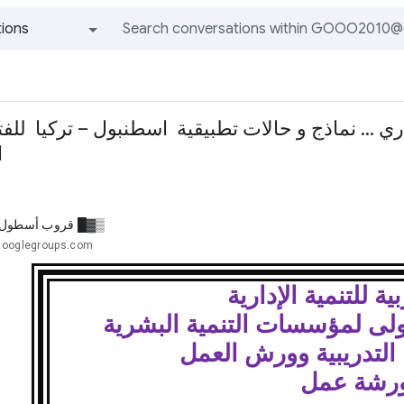
ions
All groups and messages
ا
▒▓█ قروب أسطول 
googlegroups.com
ية للتنمية الإدارية
لدولى لمؤسسات التنمية البشرية
 التدريبية وورش العمل
رشة عمل