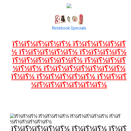
Notebook Specials
ï؟½ï؟½ï؟½ï؟½ï؟½ ï؟½ï؟½ï؟½ï؟½ï؟
½ ï؟½ï؟½ï؟½ï؟½ï؟½ ï؟½ï؟½ï؟½ï؟½
ï؟½ï؟½ï؟½ï؟½ï؟½ï؟½ ï؟½ï؟½ï؟½ï؟
½ï؟½ï؟½ ï؟½ï؟½ï؟½ï؟½ï؟½ï؟½ï؟½
ï؟½ï؟½ ï؟½ï؟½ï؟½ï؟½ï؟½ ï؟½ï؟½ï؟
½ï؟½ï؟½ï؟½ï؟½ï؟½ï؟½
ï؟½ï؟½ï؟½ï؟½ï؟½ ï؟½ï؟½ï؟½ ï؟½ï؟