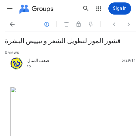
Groups
Sign in




قشور الموز لتطويل الشعر و تبييض البشرة
0 views
صعب المنال
5/29/11
unread,
to